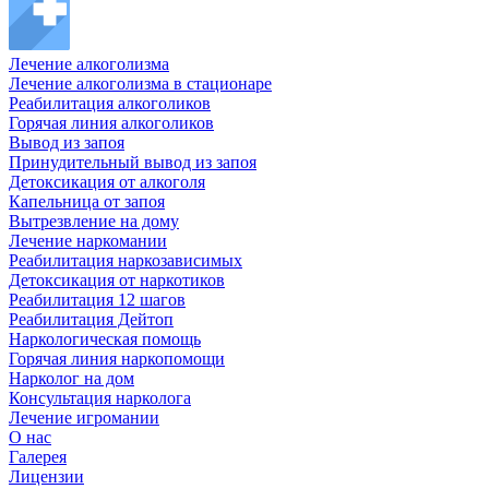
Лечение алкоголизма
Лечение алкоголизма в стационаре
Реабилитация алкоголиков
Горячая линия алкоголиков
Вывод из запоя
Принудительный вывод из запоя
Детоксикация от алкоголя
Капельница от запоя
Вытрезвление на дому
Лечение наркомании
Реабилитация наркозависимых
Детоксикация от наркотиков
Реабилитация 12 шагов
Реабилитация Дейтоп
Наркологическая помощь
Горячая линия наркопомощи
Нарколог на дом
Консультация нарколога
Лечение игромании
О нас
Галерея
Лицензии