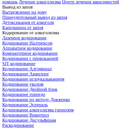
помощь
Лечение алкоголизма
Центр лечения зависимостей
Вывод из запоя
Вытрезвление на дому
Принудительный вывод из запоя
Детоксикация от алкоголя
Капельница от запоя
Кодирование от алкоголизма
Лазерное кодирование
Кодирование Налтрексон
Аппаратное кодирование
Компьютерное кодирование
Кодирование с провокацией
SIT кодирование
Кодирование Алгоминал
Кодирование Аквилонг
Кодирование иглоукалыванием
Кодирование уколом
Кодирование Двойной блок
Кодирование торпедо
Кодирование по методу Довженко
Кодирование Эспераль
Кодирование алкоголизма гипнозом
Кодирование Вивитрол
Кодирование Дисульфирам
Раскодирование