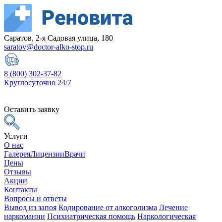
Саратов, 2-я Садовая улица, 180
saratov@doctor-alko-stop.ru
8 (800) 302-37-82
Круглосуточно 24/7
Оставить заявку
Услуги
О нас
Галерея
Лицензии
Врачи
Цены
Отзывы
Акции
Контакты
Вопросы и ответы
Вывод из запоя
Кодирование от алкоголизма
Лечение
наркомании
Психиатрическая помощь
Наркологическая