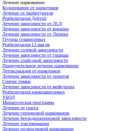
Лечение наркомании
Кодирование от наркотиков
Лечение от барбитуратов
Реабилитация Дейтоп
Лечение зависимости от ЛСД
Лечение зависимости от кокаина
Лечение зависимости от Лирики
Группы созависимых
Реабилитация 12 шагов
Лечение солевой зависимости
Лечение зависимости от гашиша
Лечение спайсовой зависимости
Принудительное лечение наркомании
Детоксикация от наркотиков
Лечение зависимости от опиатов
Снятие ломки
Лечение зависимости от мефедрона
Реабилитация наркозависимых
УБОД
Миннесотская программа
Лечение от снюса
Лечение героиновой наркомании
Лечение бензодиазепиновой зависимости
Лечение токсикомании
Лечение подростковой наркомании